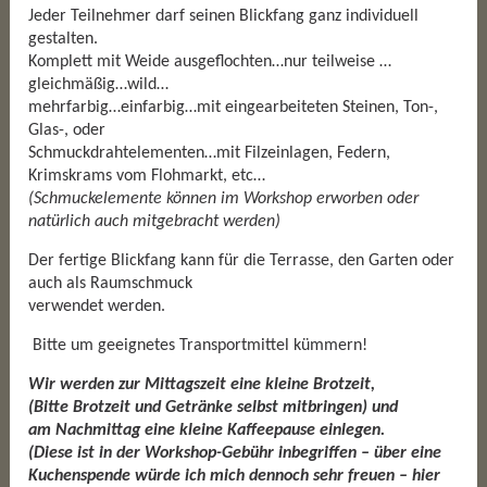
Jeder Teilnehmer darf seinen Blickfang ganz individuell
gestalten.
Komplett mit Weide ausgeflochten…nur teilweise …
gleichmäßig…wild…
mehrfarbig…einfarbig…mit eingearbeiteten Steinen, Ton-,
Glas-, oder
Schmuckdrahtelementen…mit Filzeinlagen, Federn,
Krimskrams vom Flohmarkt, etc…
(Schmuckelemente können im Workshop erworben oder
natürlich auch mitgebracht werden)
Der fertige Blickfang kann für die Terrasse, den Garten oder
auch als Raumschmuck
verwendet werden.
Bitte um geeignetes Transportmittel kümmern!
Wir werden zur Mittagszeit eine kleine Brotzeit,
(Bitte Brotzeit und Getränke selbst mitbringen) und
am Nachmittag eine kleine Kaffeepause einlegen.
(Diese ist in der Workshop-Gebühr inbegriffen – über eine
Kuchenspende würde ich mich dennoch sehr freuen – hier