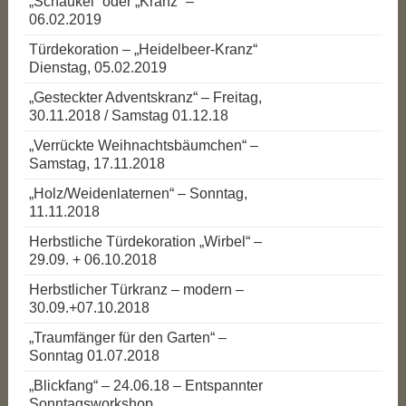
„Schaukel“ oder „Kranz“ –
06.02.2019
Türdekoration – „Heidelbeer-Kranz“
Dienstag, 05.02.2019
„Gesteckter Adventskranz“ – Freitag,
30.11.2018 / Samstag 01.12.18
„Verrückte Weihnachtsbäumchen“ –
Samstag, 17.11.2018
„Holz/Weidenlaternen“ – Sonntag,
11.11.2018
Herbstliche Türdekoration „Wirbel“ –
29.09. + 06.10.2018
Herbstlicher Türkranz – modern –
30.09.+07.10.2018
„Traumfänger für den Garten“ –
Sonntag 01.07.2018
„Blickfang“ – 24.06.18 – Entspannter
Sonntagsworkshop