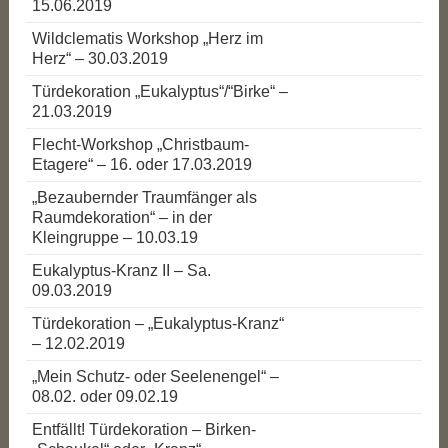
15.06.2019
Wildclematis Workshop „Herz im
Herz“ – 30.03.2019
Türdekoration „Eukalyptus“/“Birke“ –
21.03.2019
Flecht-Workshop „Christbaum-
Etagere“ – 16. oder 17.03.2019
„Bezaubernder Traumfänger als
Raumdekoration“ – in der
Kleingruppe – 10.03.19
Eukalyptus-Kranz II – Sa.
09.03.2019
Türdekoration – „Eukalyptus-Kranz“
– 12.02.2019
„Mein Schutz- oder Seelenengel“ –
08.02. oder 09.02.19
Entfällt! Türdekoration – Birken-