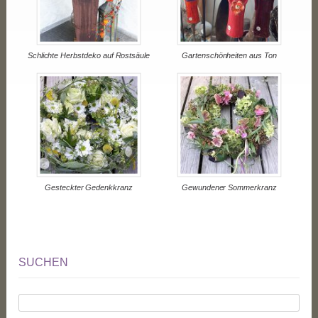
Schlichte Herbstdeko auf Rostsäule
Gartenschönheiten aus Ton
Gesteckter Gedenkkranz
Gewundener Sommerkranz
SUCHEN