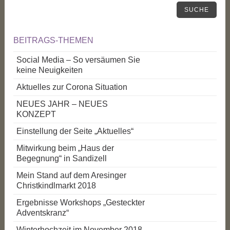
SUCHE
BEITRAGS-THEMEN
Social Media – So versäumen Sie
keine Neuigkeiten
Aktuelles zur Corona Situation
NEUES JAHR – NEUES
KONZEPT
Einstellung der Seite „Aktuelles“
Mitwirkung beim „Haus der
Begegnung“ in Sandizell
Mein Stand auf dem Aresinger
Christkindlmarkt 2018
Ergebnisse Workshops „Gesteckter
Adventskranz“
Winterhochzeit im November 2018