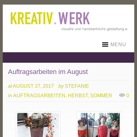
MENU
Auftragsarbeiten im August
at
AUGUST 27, 2017
by
STEFANIE
in
AUFTRAGSARBEITEN
,
HERBST
,
SOMMER
0