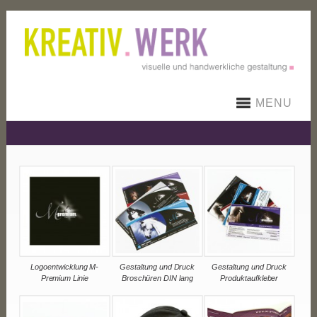
MENU
Logoentwicklung M-
Gestaltung und Druck
Gestaltung und Druck
Premium Linie
Broschüren DIN lang
Produktaufkleber