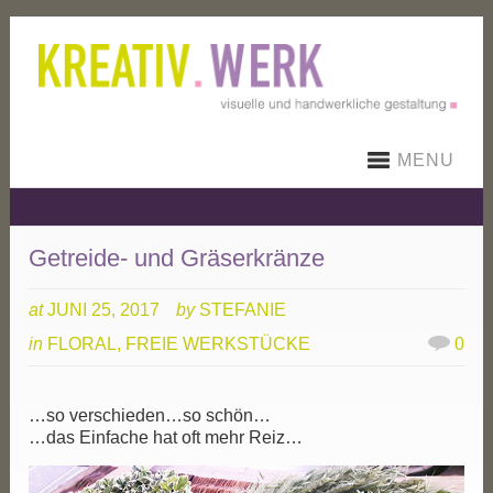
MENU
Getreide- und Gräserkränze
at
JUNI 25, 2017
by
STEFANIE
in
FLORAL
,
FREIE WERKSTÜCKE
0
…so verschieden…so schön…
…das Einfache hat oft mehr Reiz…