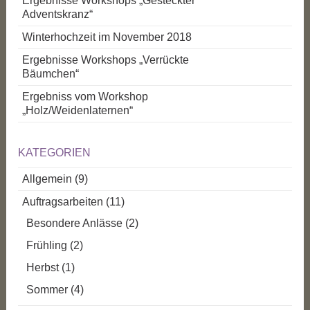
Ergebnisse Workshops „Gesteckter
Adventskranz“
Winterhochzeit im November 2018
Ergebnisse Workshops „Verrückte
Bäumchen“
Ergebniss vom Workshop
„Holz/Weidenlaternen“
KATEGORIEN
Allgemein
(9)
Auftragsarbeiten
(11)
Besondere Anlässe
(2)
Frühling
(2)
Herbst
(1)
Sommer
(4)