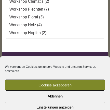
Workshop Clematis
(2)
Workshop Flechten
(7)
Workshop Floral
(3)
Workshop Holz
(4)
Workshop Hopfen
(2)
IMPRESSUM
Wir verwenden Cookies, um unsere Website und unseren Service zu
DATENSCHUTZ
optimieren.
AGB
Cookies akzeptieren
COOKIE-RICHTLINIE (EU)
Ablehnen
Einstellungen anzeigen