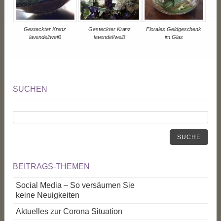
Gesteckter Kranz
Gesteckter Kranz
Florales Geldgeschenk
lavendel/weiß
lavendel/weiß
im Glas
SUCHEN
SUCHE
BEITRAGS-THEMEN
Social Media – So versäumen Sie
keine Neuigkeiten
Aktuelles zur Corona Situation