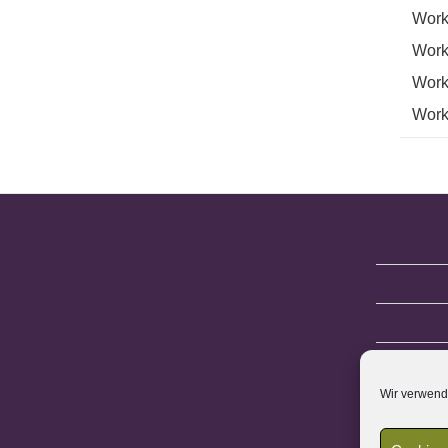
Work
Work
Work
Work
Wir verwend