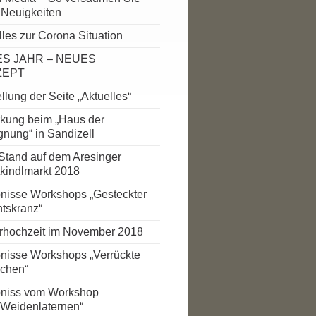
 Neuigkeiten
lles zur Corona Situation
S JAHR – NEUES
ZEPT
llung der Seite „Aktuelles“
rkung beim „Haus der
nung“ in Sandizell
Stand auf dem Aresinger
tkindlmarkt 2018
nisse Workshops „Gesteckter
tskranz“
rhochzeit im November 2018
nisse Workshops „Verrückte
chen“
niss vom Workshop
/Weidenlaternen“