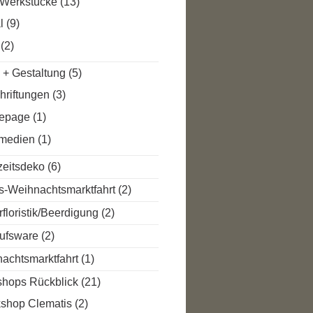
 Werkstücke
(13)
l
(9)
(2)
k + Gestaltung
(5)
hriftungen
(3)
epage
(1)
tmedien
(1)
eitsdeko
(6)
s-Weihnachtsmarktfahrt
(2)
rfloristik/Beerdigung
(2)
ufsware
(2)
achtsmarktfahrt
(1)
hops Rückblick
(21)
shop Clematis
(2)